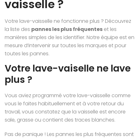
vaisselle ?
Votre lave-vaisselle ne fonctionne plus ? Découvrez
la liste des
pannes les plus fréquentes
et les
manières simples de les identifier. Notre équipe est en
mesure d’intervenir sur toutes les marques et pour
toutes les pannes.
Votre lave-vaiselle ne lave
plus ?
Vous aviez programmé votre lave-vaisselle comme
vous le faites habituellement et à votre retour du
travail, vous constatez que la vaisselle est encore
sale, grasse ou contient des traces blanches.
Pas de panique ! Les pannes les plus fréquentes sont